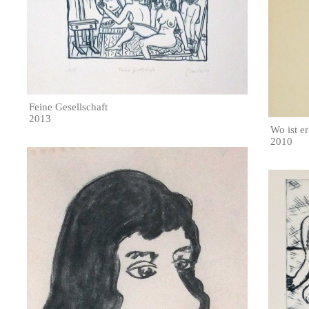
Feine Gesellschaft
2013
Wo ist er
2010