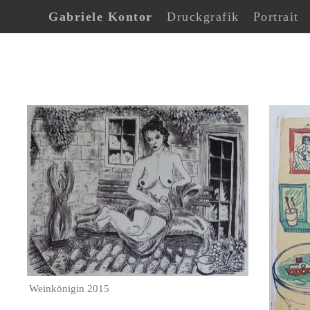
Gabriele Kontor
Druckgrafik
Portrait
Weinkönigin 2015