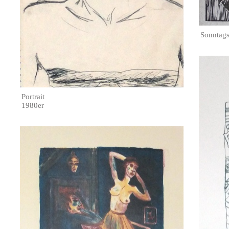
Sonntags
Portrait
1980er