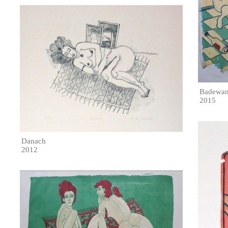
Badewan
2015
Danach
2012