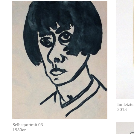
Im letzt
2013
Selbstportrait 03
1980er