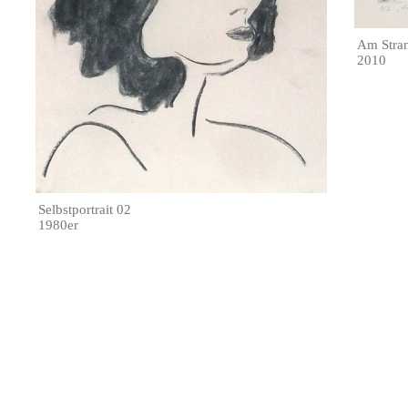
Am Stra
2010
Selbstportrait 02
1980er