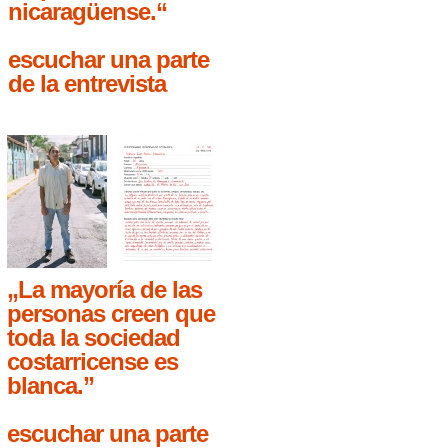
nicaragüense.“
escuchar una parte
de la entrevista
„La mayoría de las
personas creen que
toda la sociedad
costarricense es
blanca.”
escuchar una parte