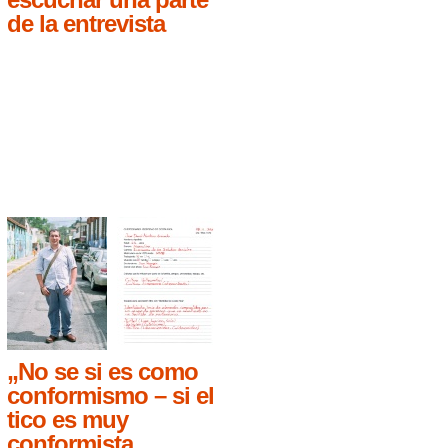
de la entrevista
„No se si es como
conformismo – si el
tico es muy
conformista