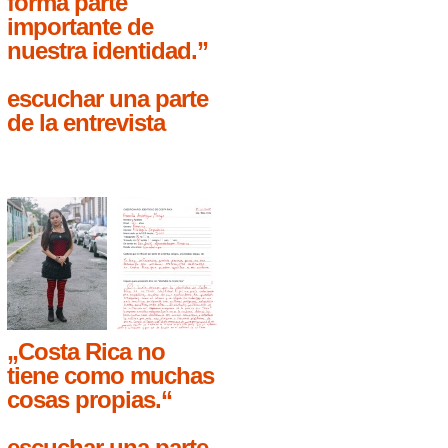
forma parte
importante de
nuestra identidad.”
escuchar una parte
de la entrevista
„Costa Rica no
tiene como muchas
cosas propias.“
escuchar una parte